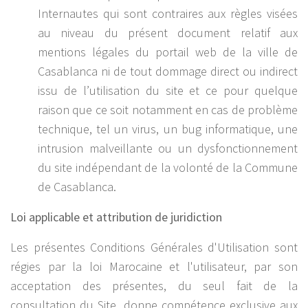
Internautes qui sont contraires aux règles visées
au niveau du présent document relatif aux
mentions légales du portail web de la ville de
Casablanca ni de tout dommage direct ou indirect
issu de l’utilisation du site et ce pour quelque
raison que ce soit notamment en cas de problème
technique, tel un virus, un bug informatique, une
intrusion malveillante ou un dysfonctionnement
du site indépendant de la volonté de la Commune
de Casablanca.
Loi applicable et attribution de juridiction
Les présentes Conditions Générales d'Utilisation sont
régies par la loi Marocaine et l'utilisateur, par son
acceptation des présentes, du seul fait de la
consultation du Site, donne compétence exclusive aux