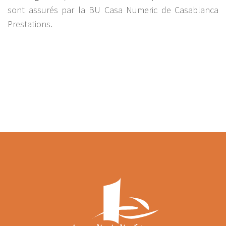
sont assurés par la BU Casa Numeric de Casablanca
Prestations.