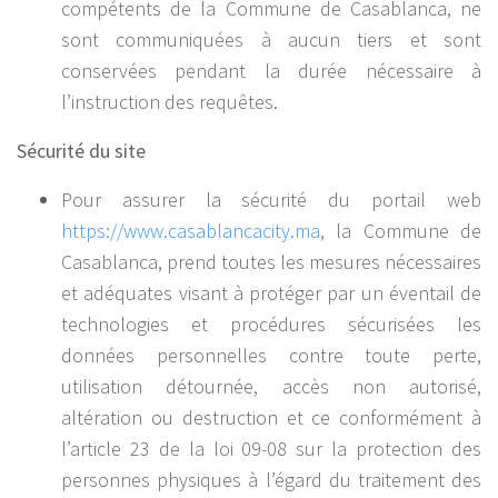
compétents de la Commune de Casablanca, ne
sont communiquées à aucun tiers et sont
conservées pendant la durée nécessaire à
l’instruction des requêtes.
Sécurité du site
Pour assurer la sécurité du portail web
https://www.casablancacity.ma
, la Commune de
Casablanca, prend toutes les mesures nécessaires
et adéquates visant à protéger par un éventail de
technologies et procédures sécurisées les
données personnelles contre toute perte,
utilisation détournée, accès non autorisé,
altération ou destruction et ce conformément à
l’article 23 de la loi 09-08 sur la protection des
personnes physiques à l’égard du traitement des