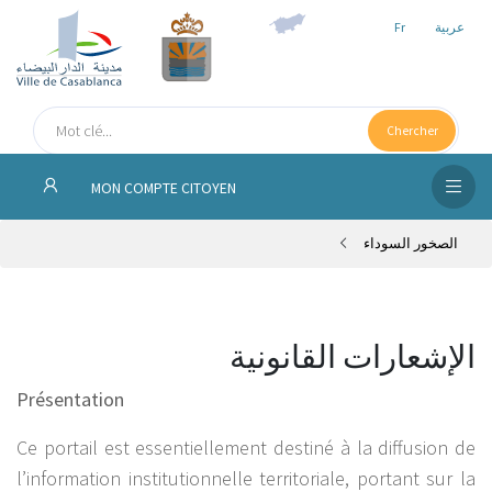
Fr
عربية
الص
الرئ
Chercher
مج
MON COMPTE CITOYEN
المق
الصخور السوداء
الإد
التر
الخد
الإشعارات القانونية
Présentation
فض
الإع
Ce portail est essentiellement destiné à la diffusion de
l’information institutionnelle territoriale, portant sur la