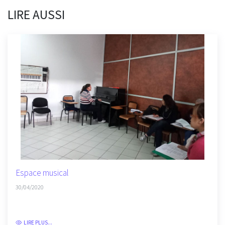
LIRE AUSSI
Espace musical
30/04/2020
LIRE PLUS...