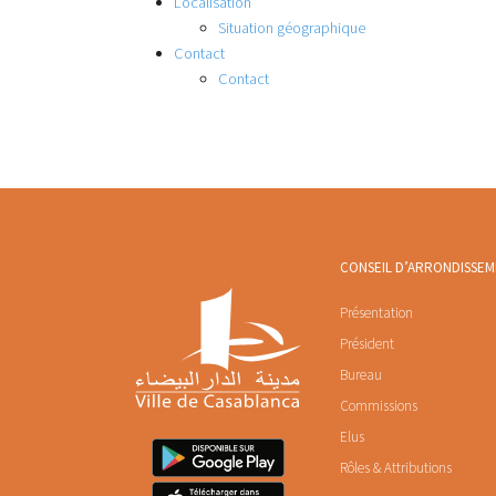
Localisation
Situation géographique
Contact
Contact
CONSEIL D’ARRONDISSE
Présentation
Président
Bureau
Commissions
Elus
Rôles & Attributions