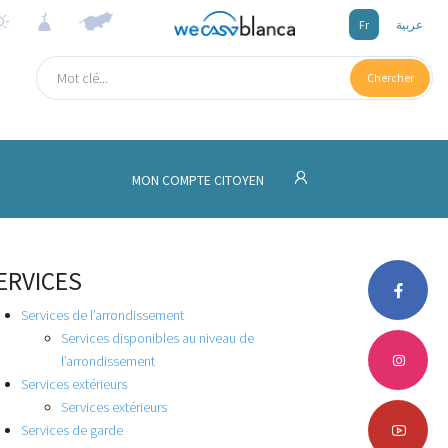
Fr
عربية
Chercher
MON COMPTE CITOYEN
ERVICES
Services de l’arrondissement
Services disponibles au niveau de
l’arrondissement
Services extérieurs
Services extérieurs
Services de garde