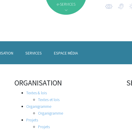
e-SERVICES
ISATION
SERVICES
ESPACE MÉDIA
ORGANISATION
S
Textes & lois
Textes et lois
Organigramme
Organigramme
Projets
Projets