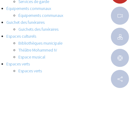
Services de garde
Équipements communaux
Équipements communaux
Guichet des funéraires
Guichets des funéraires
Espaces culturels
Bibliothèques municipale
Théâtre Mohammed IV
Espace musical
Espaces verts
Espaces verts