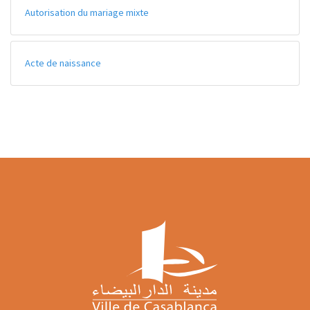
Autorisation du mariage mixte
Acte de naissance