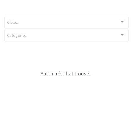
Cible...
Catégorie...
Aucun résultat trouvé...