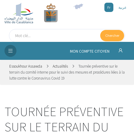
Fr
عربية
UEIL
Chercher
SEIL
ISSEMENT
MON COMPTE CITOYEN
SATION
Essoukhour Assawda
Actualités
Tournée préventive sur le
terrain du comité interne pour le suivi des mesures et procédures liées à la
lutte contre le Coronavirus Covid 19
ICES
 MÉDIA
TOURNÉE PRÉVENTIVE
SUR LE TERRAIN DU