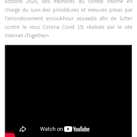
octobre 2020, des membres du comité interne en
charge du suivi des procédures et mesures prises par
l’arrondissement essoukhour assawda afin de lutter
contre le virus Corona Covid 19, réalisée par le site
Internet «Together»