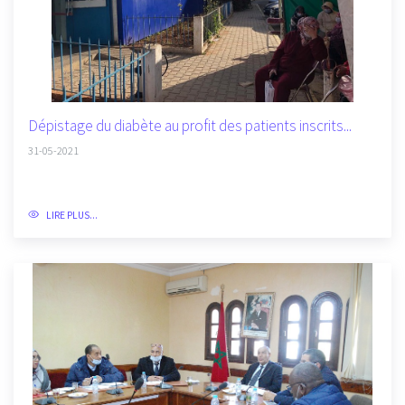
Dépistage du diabète au profit des patients inscrits...
31-05-2021
LIRE PLUS...