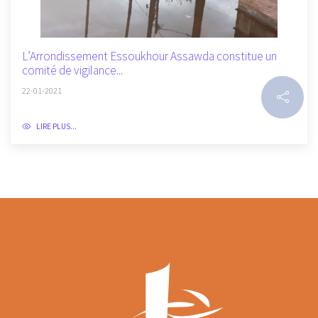
L’Arrondissement Essoukhour Assawda constitue un
comité de vigilance...
22-01-2021
LIRE PLUS...